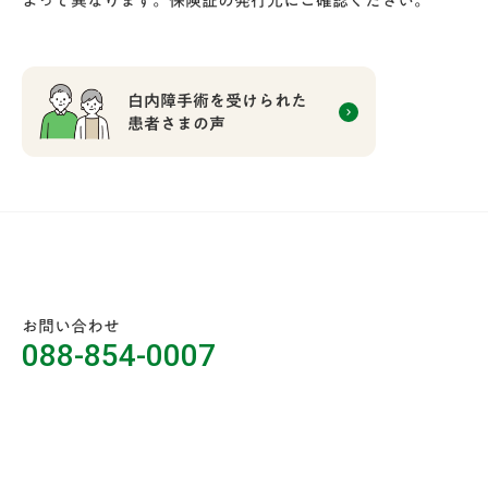
よって異なります。保険証の発行元にご確認ください。
白内障手術を受けられた
keyboard_arrow_right
患者さまの声
お問い合わせ
088-854-0007