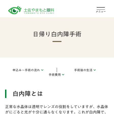
メニュー
メニュー
日帰り白内障手術
申込み～手術の流れ
手術後の生活
keyboard_arrow_down
keyboard_arrow_down
手術費用
keyboard_arrow_down
白内障とは
正常な水晶体は透明でレンズの役割をしていますが、水晶体
がにごると光が十分に通らなくなります。これが白内障で、