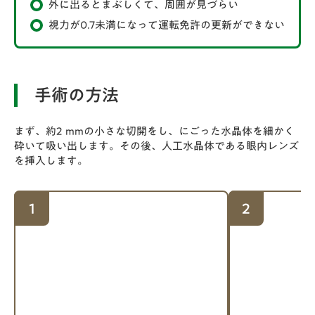
外に出るとまぶしくて、周囲が見づらい
視力が0.7未満になって運転免許の更新ができない
手術の方法
まず、約2 mmの小さな切開をし、にごった水晶体を細かく
砕いて吸い出します。その後、人工水晶体である眼内レンズ
を挿入します。
1
2