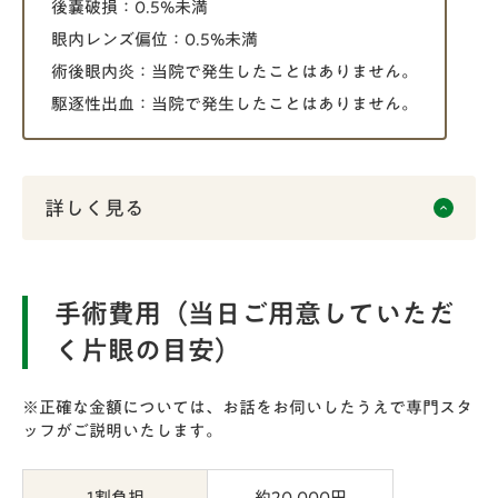
後嚢破損：0.5%未満
眼内レンズ偏位：0.5%未満
術後眼内炎：当院で発生したことはありません。
駆逐性出血：当院で発生したことはありません。
詳しく見る
keyboard_arrow_up
手術費用（当日ご用意していただ
く片眼の目安）
※正確な金額については、お話をお伺いしたうえで専門スタ
ッフがご説明いたします。
1割負担
約20,000円