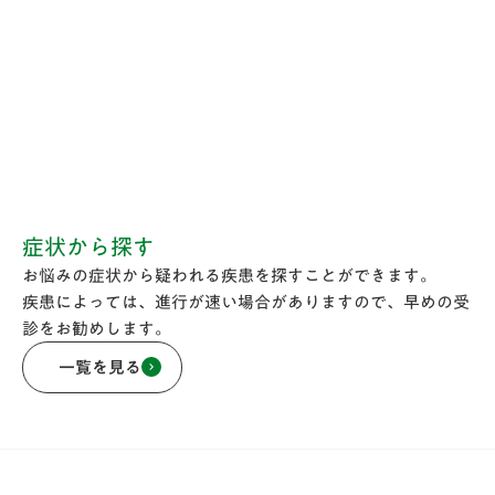
症状から探す
お悩みの症状から疑われる疾患を探すことができます。
疾患によっては、進行が速い場合がありますので、早めの受
診をお勧めします。
一覧を見る
keyboard_arrow_right