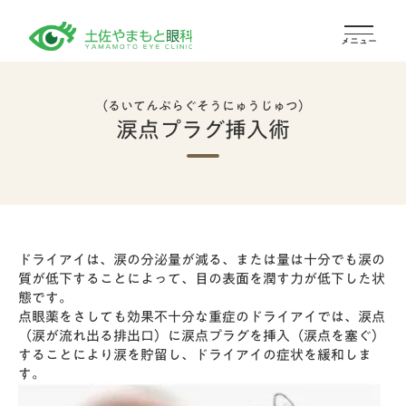
メニュー
（るいてんぷらぐそうにゅうじゅつ）
涙点プラグ挿入術
ドライアイは、涙の分泌量が減る、または量は十分でも涙の
質が低下することによって、目の表面を潤す力が低下した状
態です。
点眼薬をさしても効果不十分な重症のドライアイでは、涙点
（涙が流れ出る排出口）に涙点プラグを挿入（涙点を塞ぐ）
することにより涙を貯留し、ドライアイの症状を緩和しま
す。